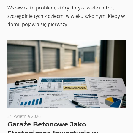
Wszawica to problem, który dotyka wiele rodzin,
szczególnie tych z dziećmi w wieku szkolnym. Kiedy w
domu pojawia się pierwszy
21 kwietnia 2026
Garaże Betonowe Jako