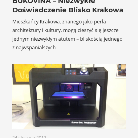
BUKOVINA – Niezwykłe
Doświadczenie Blisko Krakowa
Mieszkańcy Krakowa, znanego jako perła
architektury i kultury, mogą cieszyć się jeszcze
jednym niezwykłym atutem – bliskością jednego
z najwspanialszych
24 stycznia 2017