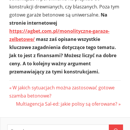
konstrukcji drewnianych, czy blaszanych. Poza tym
gotowe garaże betonowe są uniwersalne.
Na
stronie internetowej
https://agbet.com.pl/monolityczne-garaze-
zelbetowe/
masz zaś opisane wszystkie
kluczowe zagadnienia dotyczące tego tematu.
Jak to jest z finansami? Możesz liczyć na dobre
ceny. A to kolejny ważny argument
przemawiający za tymi konstrukcjami.
Nawigacja
Previous
W jakich sytuacjach można zastosować gotowe
Post:
szamba betonowe?
wpisu
Next
Multiagencja Sal-ed: jakie polisy są oferowane?
Post: