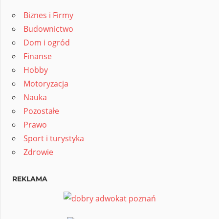
Biznes i Firmy
Budownictwo
Dom i ogród
Finanse
Hobby
Motoryzacja
Nauka
Pozostałe
Prawo
Sport i turystyka
Zdrowie
REKLAMA