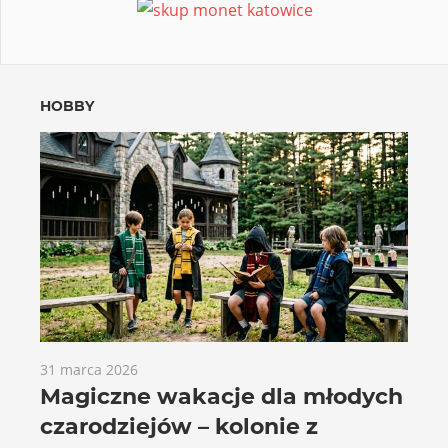
HOBBY
31 marca 2026
Magiczne wakacje dla młodych
czarodziejów – kolonie z