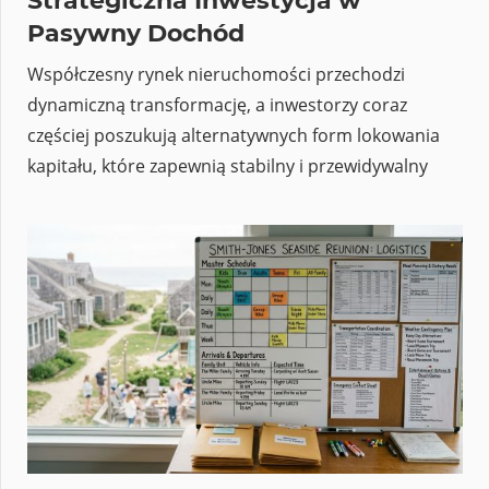
Strategiczna Inwestycja w
Pasywny Dochód
Współczesny rynek nieruchomości przechodzi
dynamiczną transformację, a inwestorzy coraz
częściej poszukują alternatywnych form lokowania
kapitału, które zapewnią stabilny i przewidywalny