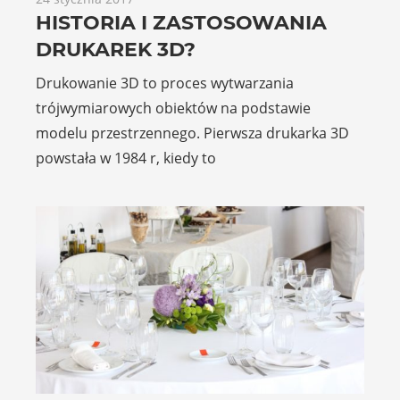
HISTORIA I ZASTOSOWANIA
DRUKAREK 3D?
Drukowanie 3D to proces wytwarzania
trójwymiarowych obiektów na podstawie
modelu przestrzennego. Pierwsza drukarka 3D
powstała w 1984 r, kiedy to