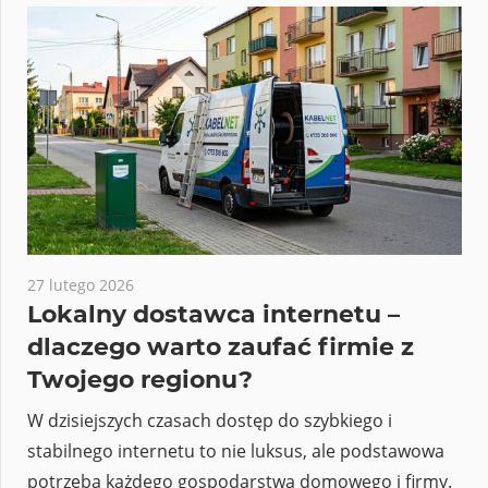
27 lutego 2026
Lokalny dostawca internetu –
dlaczego warto zaufać firmie z
Twojego regionu?
W dzisiejszych czasach dostęp do szybkiego i
stabilnego internetu to nie luksus, ale podstawowa
potrzeba każdego gospodarstwa domowego i firmy.