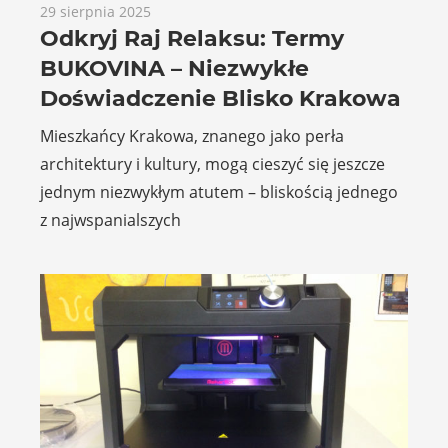
29 sierpnia 2025
Odkryj Raj Relaksu: Termy
BUKOVINA – Niezwykłe
Doświadczenie Blisko Krakowa
Mieszkańcy Krakowa, znanego jako perła
architektury i kultury, mogą cieszyć się jeszcze
jednym niezwykłym atutem – bliskością jednego
z najwspanialszych