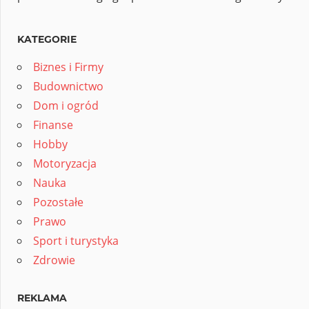
KATEGORIE
Biznes i Firmy
Budownictwo
Dom i ogród
Finanse
Hobby
Motoryzacja
Nauka
Pozostałe
Prawo
Sport i turystyka
Zdrowie
REKLAMA