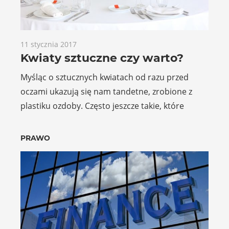
11 stycznia 2017
Kwiaty sztuczne czy warto?
Myśląc o sztucznych kwiatach od razu przed
oczami ukazują się nam tandetne, zrobione z
plastiku ozdoby. Często jeszcze takie, które
PRAWO