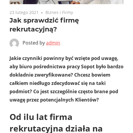
23 lutego 2021
Biznes i Firmy
Jak sprawdzić firmę
rekrutacyjną?
Posted by
admin
Jakie czynniki powinny być wzięte pod uwagę,
aby biuro pośrednictwa pracy Sopot było bardzo
dokładnie zweryfikowane? Chcesz bowiem
całkiem niedługo zdecydować się na taki
podmiot? Co jest szczególnie często brane pod
uwagę przez potencjalnych Klientów?
Od ilu lat firma
rekrutacyjna działa na