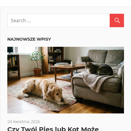
Post:
NAJNOWSZE WPISY
24 kwietnia 2026
Czy Twój Pies lub Kot Może