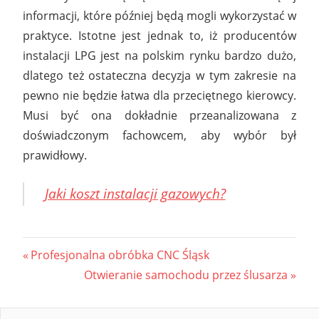
informacji, które później będą mogli wykorzystać w
praktyce. Istotne jest jednak to, iż producentów
instalacji LPG jest na polskim rynku bardzo dużo,
dlatego też ostateczna decyzja w tym zakresie na
pewno nie będzie łatwa dla przeciętnego kierowcy.
Musi być ona dokładnie przeanalizowana z
doświadczonym fachowcem, aby wybór był
prawidłowy.
Jaki koszt instalacji gazowych?
Nawigacja
Previous
Profesjonalna obróbka CNC Śląsk
Post:
Next
Otwieranie samochodu przez ślusarza
wpisu
Post: