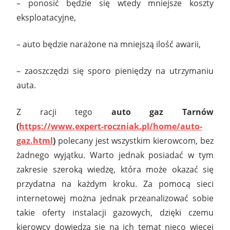
– ponosić będzie się wtedy mniejsze koszty
eksploatacyjne,
– auto będzie narażone na mniejszą ilość awarii,
– zaoszczędzi się sporo pieniędzy na utrzymaniu
auta.
Z racji tego
auto gaz Tarnów
(
https://www.expert-roczniak.pl/home/auto-
gaz.html
)
polecany jest wszystkim kierowcom, bez
żadnego wyjątku. Warto jednak posiadać w tym
zakresie szeroką wiedzę, która może okazać się
przydatna na każdym kroku. Za pomocą sieci
internetowej można jednak przeanalizować sobie
takie oferty instalacji gazowych, dzięki czemu
kierowcy dowiedzą się na ich temat nieco więcej