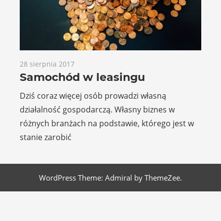
28 sierpnia 2017
Samochód w leasingu
Dziś coraz więcej osób prowadzi własną
działalność gospodarczą. Własny biznes w
różnych branżach na podstawie, którego jest w
stanie zarobić
WordPress Theme: Admiral by ThemeZee.