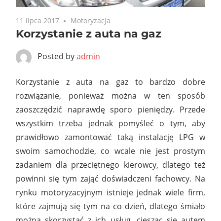
11 lipca 2017
Motoryzacja
Korzystanie z auta na gaz
Posted by
admin
Korzystanie z auta na gaz to bardzo dobre
rozwiązanie, ponieważ można w ten sposób
zaoszczędzić naprawdę sporo pieniędzy. Przede
wszystkim trzeba jednak pomyśleć o tym, aby
prawidłowo zamontować taką instalację LPG w
swoim samochodzie, co wcale nie jest prostym
zadaniem dla przeciętnego kierowcy, dlatego też
powinni się tym zająć doświadczeni fachowcy. Na
rynku motoryzacyjnym istnieje jednak wiele firm,
które zajmują się tym na co dzień, dlatego śmiało
można skorzystać z ich usług, ciesząc się autem