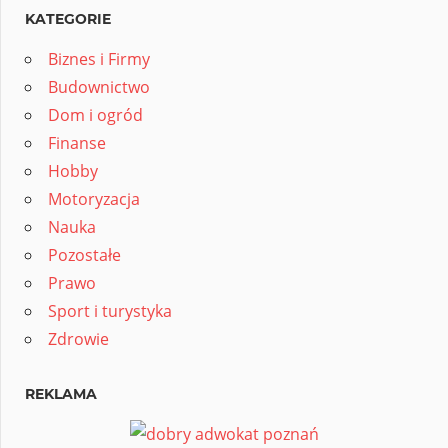
KATEGORIE
Biznes i Firmy
Budownictwo
Dom i ogród
Finanse
Hobby
Motoryzacja
Nauka
Pozostałe
Prawo
Sport i turystyka
Zdrowie
REKLAMA