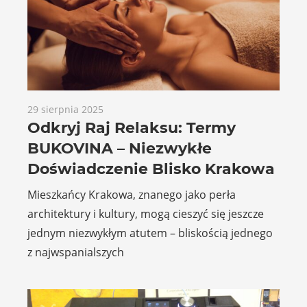
29 sierpnia 2025
Odkryj Raj Relaksu: Termy
BUKOVINA – Niezwykłe
Doświadczenie Blisko Krakowa
Mieszkańcy Krakowa, znanego jako perła
architektury i kultury, mogą cieszyć się jeszcze
jednym niezwykłym atutem – bliskością jednego
z najwspanialszych