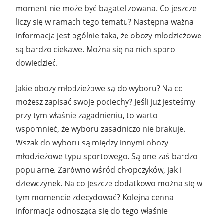
moment nie może być bagatelizowana. Co jeszcze
liczy się w ramach tego tematu? Następna ważna
informacja jest ogólnie taka, że obozy młodzieżowe
są bardzo ciekawe. Można się na nich sporo
dowiedzieć.
Jakie obozy młodzieżowe są do wyboru? Na co
możesz zapisać swoje pociechy? Jeśli już jesteśmy
przy tym właśnie zagadnieniu, to warto
wspomnieć, że wyboru zasadniczo nie brakuje.
Wszak do wyboru są między innymi obozy
młodzieżowe typu sportowego. Są one zaś bardzo
popularne. Zarówno wśród chłopczyków, jak i
dziewczynek. Na co jeszcze dodatkowo można się w
tym momencie zdecydować? Kolejna cenna
informacja odnosząca się do tego właśnie