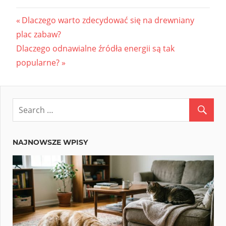
Nawigacja
Previous
Dlaczego warto zdecydować się na drewniany
Post:
plac zabaw?
wpisu
Next
Dlaczego odnawialne źródła energii są tak
Post:
popularne?
NAJNOWSZE WPISY