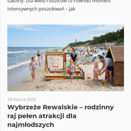
szkolny. Dla wielu rodziców to również moment
intensywnych poszukiwań – jak
18 marca 2026
Wybrzeże Rewalskie – rodzinny
raj pełen atrakcji dla
najmłodszych