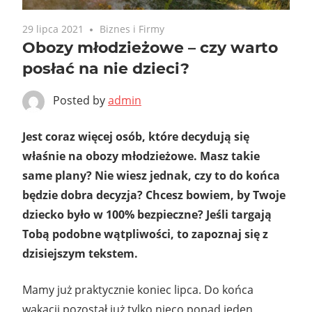
29 lipca 2021
Biznes i Firmy
Obozy młodzieżowe – czy warto
posłać na nie dzieci?
Posted by
admin
Jest coraz więcej osób, które decydują się
właśnie na obozy młodzieżowe. Masz takie
same plany? Nie wiesz jednak, czy to do końca
będzie dobra decyzja? Chcesz bowiem, by Twoje
dziecko było w 100% bezpieczne? Jeśli targają
Tobą podobne wątpliwości, to zapoznaj się z
dzisiejszym tekstem.
Mamy już praktycznie koniec lipca. Do końca
wakacji pozostał już tylko nieco ponad jeden