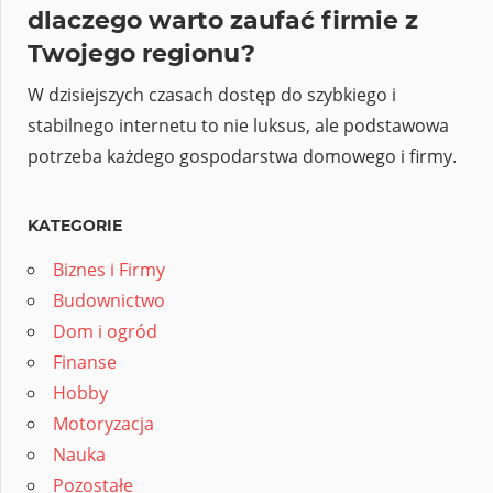
dlaczego warto zaufać firmie z
Twojego regionu?
W dzisiejszych czasach dostęp do szybkiego i
stabilnego internetu to nie luksus, ale podstawowa
potrzeba każdego gospodarstwa domowego i firmy.
KATEGORIE
Biznes i Firmy
Budownictwo
Dom i ogród
Finanse
Hobby
Motoryzacja
Nauka
Pozostałe