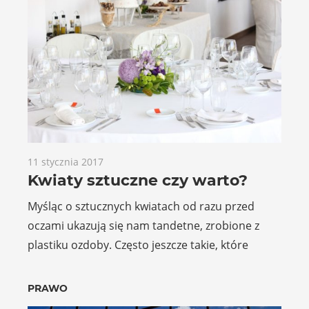
11 stycznia 2017
Kwiaty sztuczne czy warto?
Myśląc o sztucznych kwiatach od razu przed
oczami ukazują się nam tandetne, zrobione z
plastiku ozdoby. Często jeszcze takie, które
PRAWO