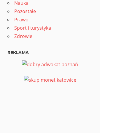
Nauka
Pozostałe
Prawo
Sport i turystyka
Zdrowie
REKLAMA