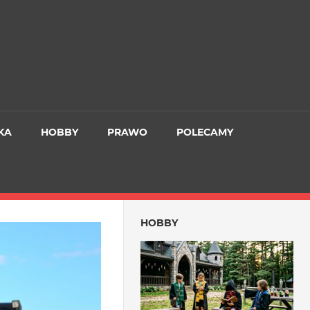
KA
HOBBY
PRAWO
POLECAMY
HOBBY