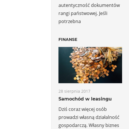
autentyczność dokumentów
rangi państwowej. Jeśli
potrzebna
FINANSE
28 sierpnia 2017
Samochód w leasingu
Dziś coraz więcej osób
prowadzi własną działalność
gospodarczą. Własny biznes