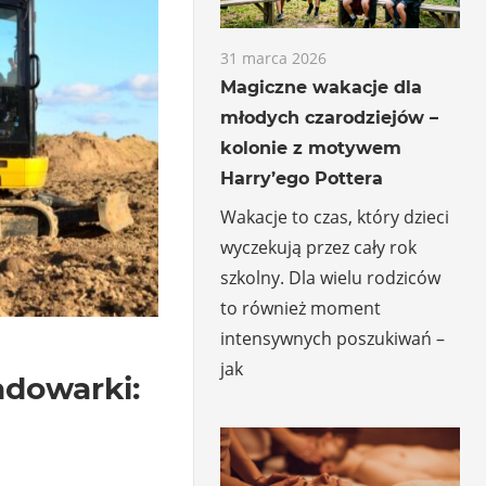
31 marca 2026
Magiczne wakacje dla
młodych czarodziejów –
kolonie z motywem
Harry’ego Pottera
Wakacje to czas, który dzieci
wyczekują przez cały rok
szkolny. Dla wielu rodziców
to również moment
intensywnych poszukiwań –
jak
adowarki: