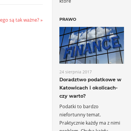
które
PRAWO
ego są tak ważne?
24 sierpnia 2017
Doradztwo podatkowe w
Katowicach i okolicach-
czy warto?
Podatki to bardzo
niefortunny temat.
Praktycznie każdy ma z nimi
problem. Chyba każdy