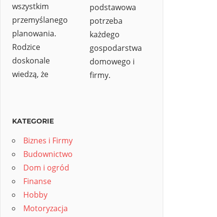
wszystkim
podstawowa
przemyślanego
potrzeba
planowania.
każdego
Rodzice
gospodarstwa
doskonale
domowego i
wiedzą, że
firmy.
KATEGORIE
Biznes i Firmy
Budownictwo
Dom i ogród
Finanse
Hobby
Motoryzacja