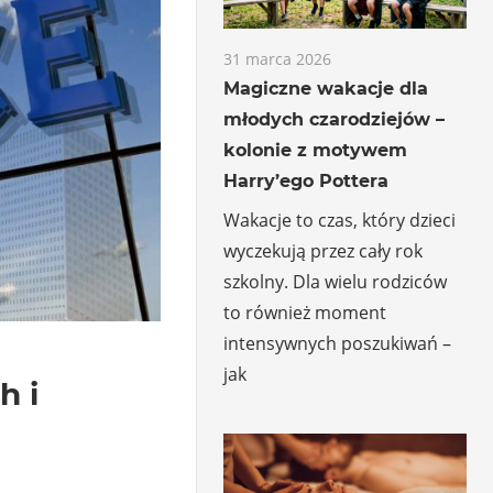
31 marca 2026
Magiczne wakacje dla
młodych czarodziejów –
kolonie z motywem
Harry’ego Pottera
Wakacje to czas, który dzieci
wyczekują przez cały rok
szkolny. Dla wielu rodziców
to również moment
intensywnych poszukiwań –
jak
h i