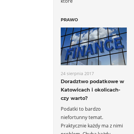
które
PRAWO
24 sierpnia 2017
Doradztwo podatkowe w
Katowicach i okolicach-
czy warto?
Podatki to bardzo
niefortunny temat.
Praktycznie każdy ma z nimi
problem. Chyba każdy