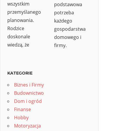
wszystkim
podstawowa
przemyślanego
potrzeba
planowania.
każdego
Rodzice
gospodarstwa
doskonale
domowego i
wiedzą, że
firmy.
KATEGORIE
Biznes i Firmy
Budownictwo
Dom i ogród
Finanse
Hobby
Motoryzacja