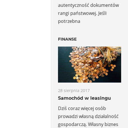
autentyczność dokumentów
rangi państwowej. Jeśli
potrzebna
FINANSE
28 sierpnia 2017
Samochód w leasingu
Dziś coraz więcej osób
prowadzi własną działalność
gospodarczą. Własny biznes