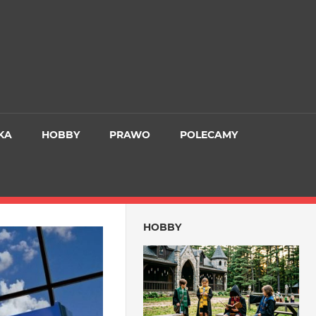
KA
HOBBY
PRAWO
POLECAMY
HOBBY