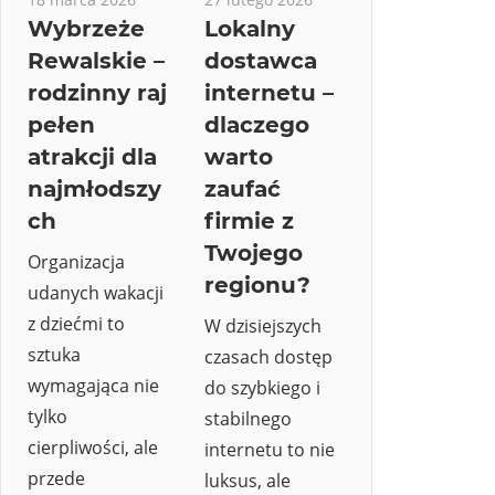
Wybrzeże
Lokalny
Rewalskie –
dostawca
rodzinny raj
internetu –
pełen
dlaczego
atrakcji dla
warto
najmłodszy
zaufać
ch
firmie z
Twojego
Organizacja
regionu?
udanych wakacji
z dziećmi to
W dzisiejszych
sztuka
czasach dostęp
wymagająca nie
do szybkiego i
tylko
stabilnego
cierpliwości, ale
internetu to nie
przede
luksus, ale