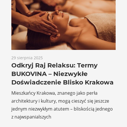
29 sierpnia 2025
Odkryj Raj Relaksu: Termy
BUKOVINA – Niezwykłe
Doświadczenie Blisko Krakowa
Mieszkańcy Krakowa, znanego jako perła
architektury i kultury, mogą cieszyć się jeszcze
jednym niezwykłym atutem – bliskością jednego
z najwspanialszych