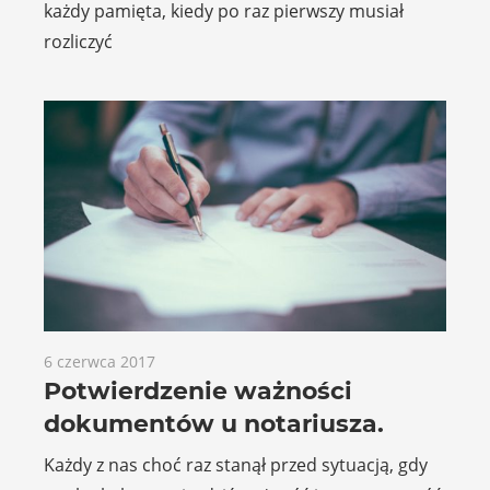
każdy pamięta, kiedy po raz pierwszy musiał
rozliczyć
6 czerwca 2017
Potwierdzenie ważności
dokumentów u notariusza.
Każdy z nas choć raz stanął przed sytuacją, gdy