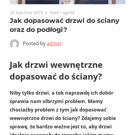
29 stycznia 2019
Dom i ogród
Jak dopasować drzwi do ściany
oraz do podłogi?
Posted by
admin
Jak drzwi wewnętrzne
dopasować do ściany?
Niby tylko drzwi, a tak naprawdę ich dobór
sprawia nam olbrzymi problem. Mamy
chociażby problem z tym jak dopasować
wewnętrzne drzwi do ściany? Zdajemy sobie
sprawę, że bardzo ważne jest to, aby drzwi
idealnie pasowały do sposobu jakim mamy