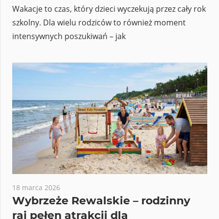
Wakacje to czas, który dzieci wyczekują przez cały rok
szkolny. Dla wielu rodziców to również moment
intensywnych poszukiwań – jak
18 marca 2026
Wybrzeże Rewalskie – rodzinny
raj pełen atrakcji dla