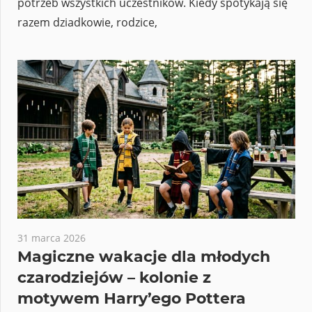
potrzeb wszystkich uczestników. Kiedy spotykają się
razem dziadkowie, rodzice,
31 marca 2026
Magiczne wakacje dla młodych
czarodziejów – kolonie z
motywem Harry’ego Pottera