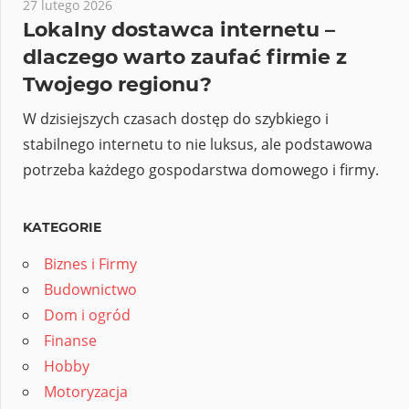
27 lutego 2026
Lokalny dostawca internetu –
dlaczego warto zaufać firmie z
Twojego regionu?
W dzisiejszych czasach dostęp do szybkiego i
stabilnego internetu to nie luksus, ale podstawowa
potrzeba każdego gospodarstwa domowego i firmy.
KATEGORIE
Biznes i Firmy
Budownictwo
Dom i ogród
Finanse
Hobby
Motoryzacja