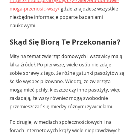
https://nitolic.pl/artykuly/czy-zwierzeta-domowe-
moga-przenosic-wszy/
gdzie znajdziesz wszystkie
niezbędne informacje poparte badaniami
naukowymi.
Skąd Się Biorą Te Przekonania?
Mity na temat zwierząt domowych i wszawicy mają
kilka źródeł. Po pierwsze, wiele osób nie zdaje
sobie sprawy z tego, że różne gatunki pasożytów są
ściśle wyspecjalizowane. Wiedzą, że zwierzęta
mogą mieć pchły, kleszcze czy inne pasożyty, więc
zakładają, że wszy również mogą swobodnie
przemieszczać się między różnymi żywicielami.
Po drugie, w mediach społecznościowych i na
forach internetowych krąży wiele nieprawdziwych