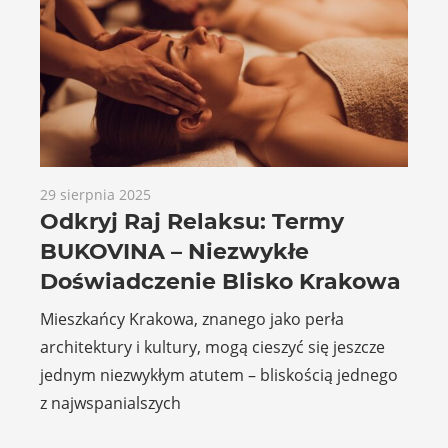
29 sierpnia 2025
Odkryj Raj Relaksu: Termy
BUKOVINA – Niezwykłe
Doświadczenie Blisko Krakowa
Mieszkańcy Krakowa, znanego jako perła
architektury i kultury, mogą cieszyć się jeszcze
jednym niezwykłym atutem – bliskością jednego
z najwspanialszych