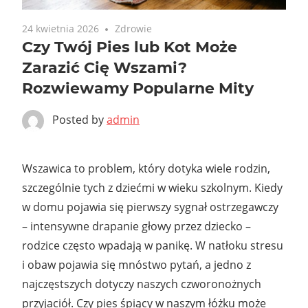
24 kwietnia 2026
Zdrowie
Czy Twój Pies lub Kot Może
Zarazić Cię Wszami?
Rozwiewamy Popularne Mity
Posted by
admin
Wszawica to problem, który dotyka wiele rodzin,
szczególnie tych z dziećmi w wieku szkolnym. Kiedy
w domu pojawia się pierwszy sygnał ostrzegawczy
– intensywne drapanie głowy przez dziecko –
rodzice często wpadają w panikę. W natłoku stresu
i obaw pojawia się mnóstwo pytań, a jedno z
najczęstszych dotyczy naszych czworonożnych
przyjaciół. Czy pies śpiący w naszym łóżku może