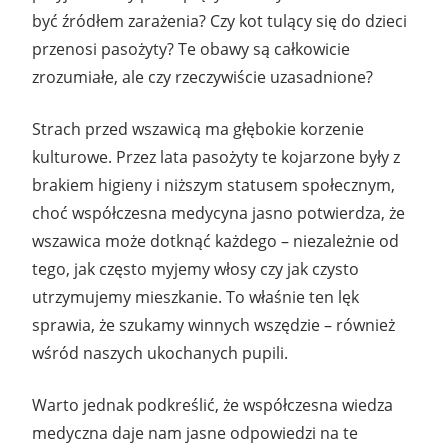
być źródłem zarażenia? Czy kot tulący się do dzieci
przenosi pasożyty? Te obawy są całkowicie
zrozumiałe, ale czy rzeczywiście uzasadnione?
Strach przed wszawicą ma głębokie korzenie
kulturowe. Przez lata pasożyty te kojarzone były z
brakiem higieny i niższym statusem społecznym,
choć współczesna medycyna jasno potwierdza, że
wszawica może dotknąć każdego – niezależnie od
tego, jak często myjemy włosy czy jak czysto
utrzymujemy mieszkanie. To właśnie ten lęk
sprawia, że szukamy winnych wszędzie – również
wśród naszych ukochanych pupili.
Warto jednak podkreślić, że współczesna wiedza
medyczna daje nam jasne odpowiedzi na te