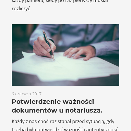
każdy pamięta, kiedy po raz pierwszy musiał
rozliczyć
6 czerwca 2017
Potwierdzenie ważności
dokumentów u notariusza.
Każdy z nas choć raz stanął przed sytuacją, gdy
trzeba było potwierdzić ważność i autentyczność