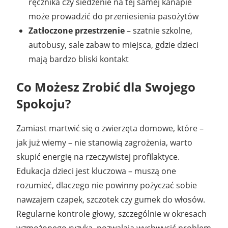
ręcznika czy siedzenie na tej samej kanapie
może prowadzić do przeniesienia pasożytów
Zatłoczone przestrzenie
– szatnie szkolne,
autobusy, sale zabaw to miejsca, gdzie dzieci
mają bardzo bliski kontakt
Co Możesz Zrobić dla Swojego
Spokoju?
Zamiast martwić się o zwierzęta domowe, które –
jak już wiemy – nie stanowią zagrożenia, warto
skupić energię na rzeczywistej profilaktyce.
Edukacja dzieci jest kluczowa – muszą one
rozumieć, dlaczego nie powinny pożyczać sobie
nawzajem czapek, szczotek czy gumek do włosów.
Regularne kontrole głowy, szczególnie w okresach
wzmożonego ryzyka, pozwalają wychwycić problem