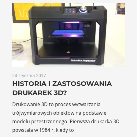
24 stycznia 2017
HISTORIA I ZASTOSOWANIA
DRUKAREK 3D?
Drukowanie 3D to proces wytwarzania
trójwymiarowych obiektów na podstawie
modelu przestrzennego. Pierwsza drukarka 3D
powstała w 1984 r, kiedy to