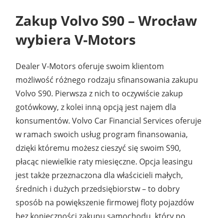
Zakup
Volvo S90
–
Wrocław
wybiera V-Motors
Dealer V-Motors oferuje swoim klientom
możliwość różnego rodzaju sfinansowania zakupu
Volvo S90. Pierwsza z nich to oczywiście zakup
gotówkowy, z kolei inną opcją jest najem dla
konsumentów. Volvo Car Financial Services oferuje
w ramach swoich usług program finansowania,
dzięki któremu możesz cieszyć się swoim S90,
płacąc niewielkie raty miesięczne. Opcja leasingu
jest także przeznaczona dla właścicieli małych,
średnich i dużych przedsiębiorstw – to dobry
sposób na powiększenie firmowej floty pojazdów
bez konieczności zakupu samochodu, który po