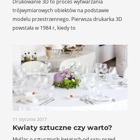
Drukowanie 3D to proces wytwarzania
trójwymiarowych obiektów na podstawie
modelu przestrzennego. Pierwsza drukarka 3D
powstała w 1984 r, kiedy to
11 stycznia 2017
Kwiaty sztuczne czy warto?
Myśląc o sztucznych kwiatach od razu przed