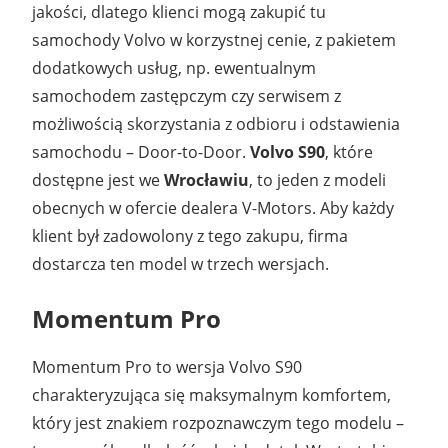
jakości, dlatego klienci mogą zakupić tu
samochody Volvo w korzystnej cenie, z pakietem
dodatkowych usług, np. ewentualnym
samochodem zastępczym czy serwisem z
możliwością skorzystania z odbioru i odstawienia
samochodu – Door-to-Door.
Volvo S90
, które
dostępne jest we
Wrocławiu
, to jeden z modeli
obecnych w ofercie dealera V-Motors. Aby każdy
klient był zadowolony z tego zakupu, firma
dostarcza ten model w trzech wersjach.
Momentum Pro
Momentum Pro to wersja Volvo S90
charakteryzująca się maksymalnym komfortem,
który jest znakiem rozpoznawczym tego modelu –