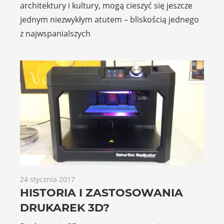
architektury i kultury, mogą cieszyć się jeszcze
jednym niezwykłym atutem – bliskością jednego
z najwspanialszych
24 stycznia 2017
HISTORIA I ZASTOSOWANIA
DRUKAREK 3D?