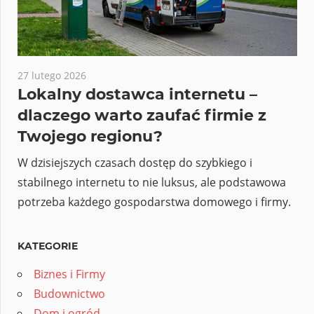
27 lutego 2026
Lokalny dostawca internetu –
dlaczego warto zaufać firmie z
Twojego regionu?
W dzisiejszych czasach dostęp do szybkiego i
stabilnego internetu to nie luksus, ale podstawowa
potrzeba każdego gospodarstwa domowego i firmy.
KATEGORIE
Biznes i Firmy
Budownictwo
Dom i ogród