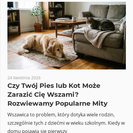
24 kwietnia 2026
Czy Twój Pies lub Kot Może
Zarazić Cię Wszami?
Rozwiewamy Popularne Mity
Wszawica to problem, który dotyka wiele rodzin,
szczególnie tych z dziećmi w wieku szkolnym. Kiedy w
domu pojawia się pierwszy