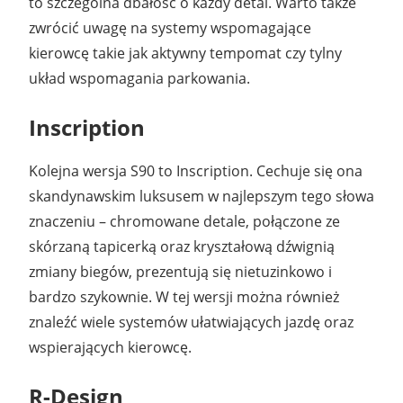
to szczególna dbałość o każdy detal. Warto także
zwrócić uwagę na systemy wspomagające
kierowcę takie jak aktywny tempomat czy tylny
układ wspomagania parkowania.
Inscription
Kolejna wersja S90 to Inscription. Cechuje się ona
skandynawskim luksusem w najlepszym tego słowa
znaczeniu – chromowane detale, połączone ze
skórzaną tapicerką oraz kryształową dźwignią
zmiany biegów, prezentują się nietuzinkowo i
bardzo szykownie. W tej wersji można również
znaleźć wiele systemów ułatwiających jazdę oraz
wspierających kierowcę.
R-Design