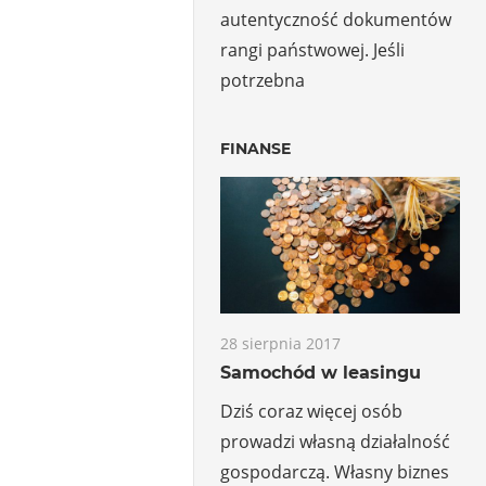
autentyczność dokumentów
rangi państwowej. Jeśli
potrzebna
FINANSE
28 sierpnia 2017
Samochód w leasingu
Dziś coraz więcej osób
prowadzi własną działalność
gospodarczą. Własny biznes