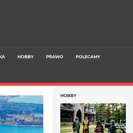
KA
HOBBY
PRAWO
POLECAMY
HOBBY