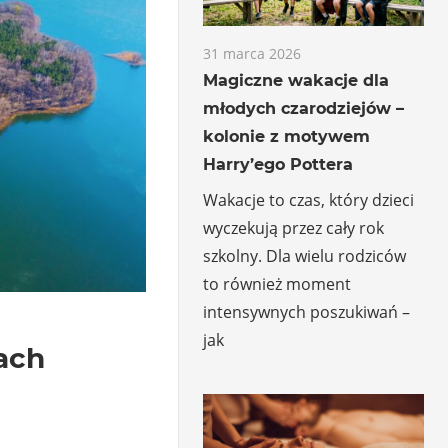
31 marca 2026
Magiczne wakacje dla
młodych czarodziejów –
kolonie z motywem
Harry’ego Pottera
Wakacje to czas, który dzieci
wyczekują przez cały rok
szkolny. Dla wielu rodziców
to również moment
intensywnych poszukiwań –
jak
rach