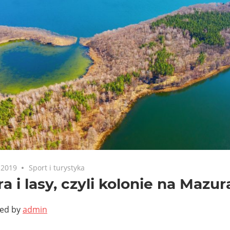
 2019
Sport i turystyka
ra i lasy, czyli kolonie na Mazu
ted by
admin