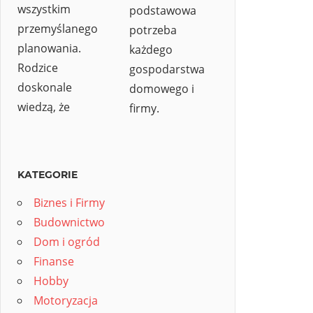
wszystkim
podstawowa
przemyślanego
potrzeba
planowania.
każdego
Rodzice
gospodarstwa
doskonale
domowego i
wiedzą, że
firmy.
KATEGORIE
Biznes i Firmy
Budownictwo
Dom i ogród
Finanse
Hobby
Motoryzacja