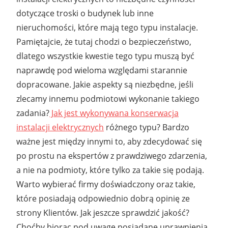
dotyczące troski o budynek lub inne
nieruchomości, które mają tego typu instalacje.
Pamiętajcie, że tutaj chodzi o bezpieczeństwo,
dlatego wszystkie kwestie tego typu muszą być
naprawdę pod wieloma względami starannie
dopracowane. Jakie aspekty są niezbędne, jeśli
zlecamy innemu podmiotowi wykonanie takiego
zadania?
Jak jest wykonywana konserwacja
instalacji elektrycznych
różnego typu? Bardzo
ważne jest między innymi to, aby zdecydować się
po prostu na ekspertów z prawdziwego zdarzenia,
a nie na podmioty, które tylko za takie się podają.
Warto wybierać firmy doświadczony oraz takie,
które posiadają odpowiednio dobrą opinię ze
strony Klientów. Jak jeszcze sprawdzić jakość?
Choćby biorąc pod uwagę posiadane uprawnienia.