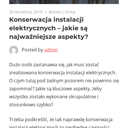
30 września 2019
Biznes i Firmy
Konserwacja instalacji
elektrycznych – jakie są
najważniejsze aspekty?
Posted by
admin
Dużo osób zastanawia się, jak musi zostać
zrealizowana konserwacja instalacji elektrycznych.
O czym tutaj pod żadnym pozorem nie powinno się
zapominać? Jakie są kluczowe aspekty, żeby
wszystko zostało wykonane skrupulatnie i
stosunkowo szybko?
Trzeba podkreślić, że tak naprawdę konserwacja
instalacji elektrycznych to niezbędne czynności