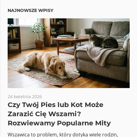
NAJNOWSZE WPISY
24 kwietnia 2026
Czy Twój Pies lub Kot Może
Zarazić Cię Wszami?
Rozwiewamy Popularne Mity
Wszawica to problem, który dotyka wiele rodzin,