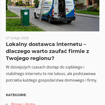
27 lutego 2026
Lokalny dostawca internetu –
dlaczego warto zaufać firmie z
Twojego regionu?
W dzisiejszych czasach dostęp do szybkiego i
stabilnego internetu to nie luksus, ale podstawowa
potrzeba każdego gospodarstwa domowego i firmy.
KATEGORIE
Biznes i Firmy