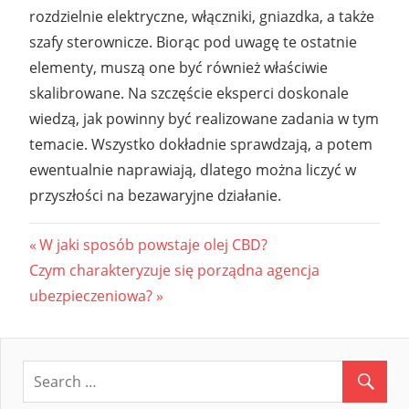
rozdzielnie elektryczne, włączniki, gniazdka, a także
szafy sterownicze. Biorąc pod uwagę te ostatnie
elementy, muszą one być również właściwie
skalibrowane. Na szczęście eksperci doskonale
wiedzą, jak powinny być realizowane zadania w tym
temacie. Wszystko dokładnie sprawdzają, a potem
ewentualnie naprawiają, dlatego można liczyć w
przyszłości na bezawaryjne działanie.
Nawigacja
Previous
W jaki sposób powstaje olej CBD?
Next
Post:
Czym charakteryzuje się porządna agencja
wpisu
Post:
ubezpieczeniowa?