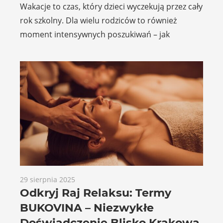
Wakacje to czas, który dzieci wyczekują przez cały
rok szkolny. Dla wielu rodziców to również
moment intensywnych poszukiwań – jak
29 sierpnia 2025
Odkryj Raj Relaksu: Termy
BUKOVINA – Niezwykłe
Doświadczenie Blisko Krakowa