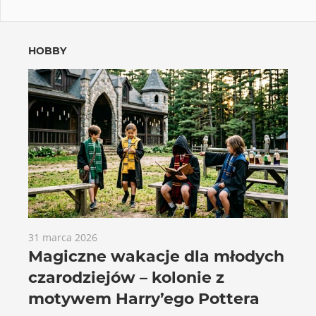
HOBBY
31 marca 2026
Magiczne wakacje dla młodych
czarodziejów – kolonie z
motywem Harry’ego Pottera