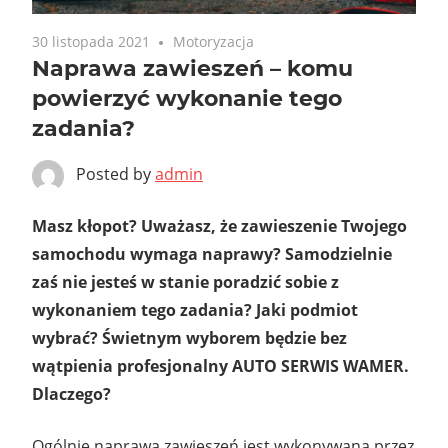
30 listopada 2021
Motoryzacja
Naprawa zawieszeń – komu
powierzyć wykonanie tego
zadania?
Posted by
admin
Masz kłopot? Uważasz, że zawieszenie Twojego
samochodu wymaga naprawy? Samodzielnie
zaś nie jesteś w stanie poradzić sobie z
wykonaniem tego zadania? Jaki podmiot
wybrać? Świetnym wyborem będzie bez
wątpienia profesjonalny AUTO SERWIS WAMER.
Dlaczego?
Ogólnie naprawa zawieszeń jest wykonywana przez