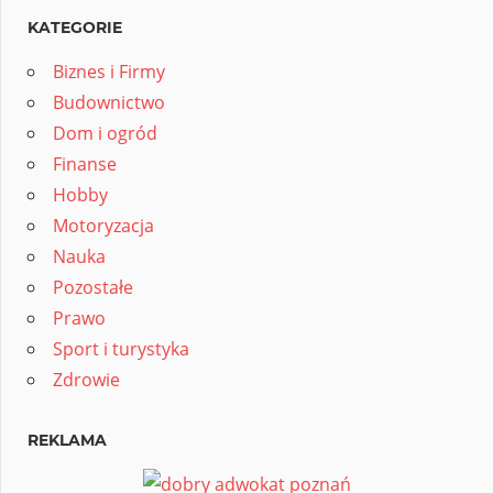
KATEGORIE
Biznes i Firmy
Budownictwo
Dom i ogród
Finanse
Hobby
Motoryzacja
Nauka
Pozostałe
Prawo
Sport i turystyka
Zdrowie
REKLAMA