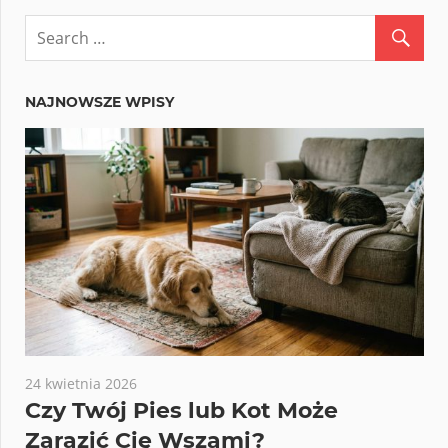
NAJNOWSZE WPISY
24 kwietnia 2026
Czy Twój Pies lub Kot Może
Zarazić Cię Wszami?