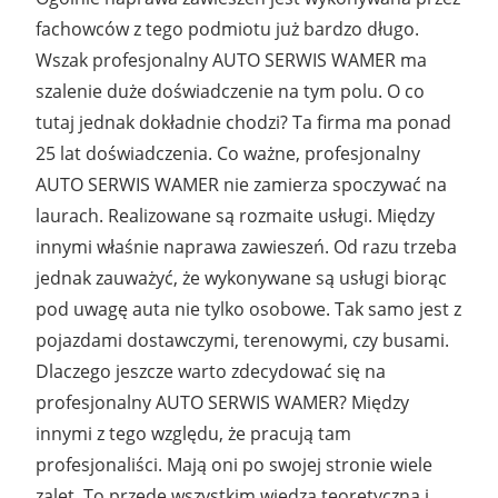
fachowców z tego podmiotu już bardzo długo.
Wszak profesjonalny AUTO SERWIS WAMER ma
szalenie duże doświadczenie na tym polu. O co
tutaj jednak dokładnie chodzi? Ta firma ma ponad
25 lat doświadczenia. Co ważne, profesjonalny
AUTO SERWIS WAMER nie zamierza spoczywać na
laurach. Realizowane są rozmaite usługi. Między
innymi właśnie naprawa zawieszeń. Od razu trzeba
jednak zauważyć, że wykonywane są usługi biorąc
pod uwagę auta nie tylko osobowe. Tak samo jest z
pojazdami dostawczymi, terenowymi, czy busami.
Dlaczego jeszcze warto zdecydować się na
profesjonalny AUTO SERWIS WAMER? Między
innymi z tego względu, że pracują tam
profesjonaliści. Mają oni po swojej stronie wiele
zalet. To przede wszystkim wiedza teoretyczna i