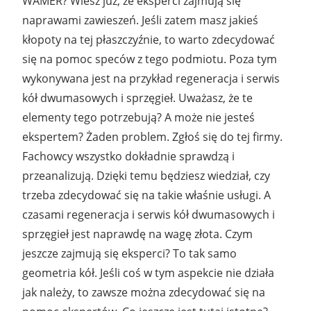
WAMER? Wiesz już, że eksperci zajmują się
naprawami zawieszeń. Jeśli zatem masz jakieś
kłopoty na tej płaszczyźnie, to warto zdecydować
się na pomoc speców z tego podmiotu. Poza tym
wykonywana jest na przykład regeneracja i serwis
kół dwumasowych i sprzęgieł. Uważasz, że te
elementy tego potrzebują? A może nie jesteś
ekspertem? Żaden problem. Zgłoś się do tej firmy.
Fachowcy wszystko dokładnie sprawdzą i
przeanalizują. Dzięki temu będziesz wiedział, czy
trzeba zdecydować się na takie właśnie usługi. A
czasami regeneracja i serwis kół dwumasowych i
sprzęgieł jest naprawdę na wagę złota. Czym
jeszcze zajmują się eksperci? To tak samo
geometria kół. Jeśli coś w tym aspekcie nie działa
jak należy, to zawsze można zdecydować się na